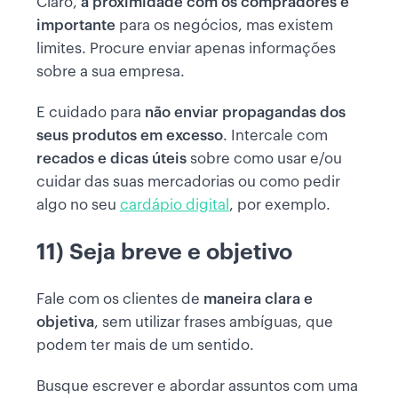
Claro,
a proximidade com os compradores é
importante
para os negócios, mas existem
limites. Procure enviar apenas informações
sobre a sua empresa.
E cuidado para
não enviar propagandas dos
seus produtos em excesso
. Intercale com
recados e dicas úteis
sobre como usar e/ou
cuidar das suas mercadorias ou como pedir
algo no seu
cardápio digital
, por exemplo.
11) Seja breve e objetivo
Fale com os clientes de
maneira clara e
objetiva
, sem utilizar frases ambíguas, que
podem ter mais de um sentido.
Busque escrever e abordar assuntos com uma