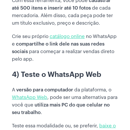
Com essa ferramenta, você pode
cadastrar
até 500 itens e inserir até
10 fotos
de cada
mercadoria. Além disso, cada peça pode ter
um título exclusivo, preço e descrição.
Crie seu próprio
catálogo online
no WhatsApp
e
compartilhe o link dele nas suas redes
sociais
para começar a realizar vendas direto
pelo app.
4) Teste o WhatsApp Web
A
versão para computador
da plataforma, o
WhatsApp Web
, pode ser uma alternativa para
você que
utiliza mais PC do que celular no
seu trabalho
.
Teste essa modalidade ou, se preferir,
baixe o