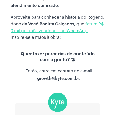
atendimento otimizado
.
Aproveite para conhecer a história do Rogério,
dono da
Você Bonitta Calçados
, que
fatura R$
3 mil por mês vendendo no WhatsApp
.
Inspire-se e mãos à obra!
Quer fazer parcerias de conteúdo
com a gente? 🤝
Então, entre em contato no e-mail
growth@kyte.com.br
.