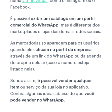
numa
vitrine virtual
, como o Instagram ou o
Facebook.
É possível
exibir um catálogo em um perfil
comercial do WhatsApp
, mas é diferente dos
marketplaces e lojas das demais redes sociais.
As mercadorias só aparecem para os usuários
quando eles
clicam no perfil da empresa
através de um link do WhatsApp ou da agenda
do próprio celular (caso o número esteja
listado nela).
Sendo assim,
é possível vender qualquer
item
ou serviço da sua loja no aplicativo.
Confira algumas ideias abaixo do que
você
pode vender no WhatsApp
: