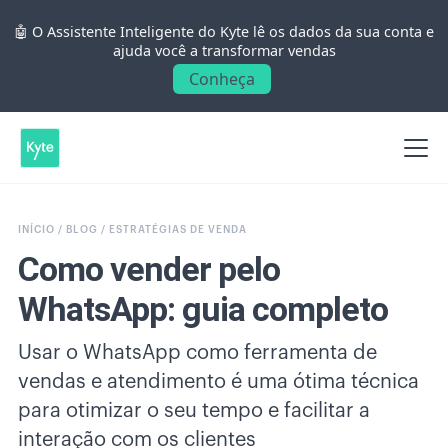
🤖 O Assistente Inteligente do Kyte lê os dados da sua conta e
ajuda você a transformar vendas
Conheça
INÍCIO /
BLOG /
ESTRATÉGIAS DE VENDA
Como vender pelo
WhatsApp: guia completo
Usar o WhatsApp como ferramenta de
vendas e atendimento é uma ótima técnica
para otimizar o seu tempo e facilitar a
interação com os clientes