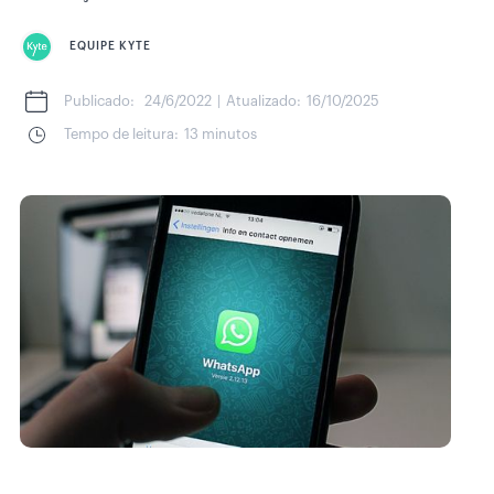
EQUIPE KYTE
Publicado:
24/6/2022
|
Atualizado:
16/10/2025
Tempo de leitura:
13 minutos