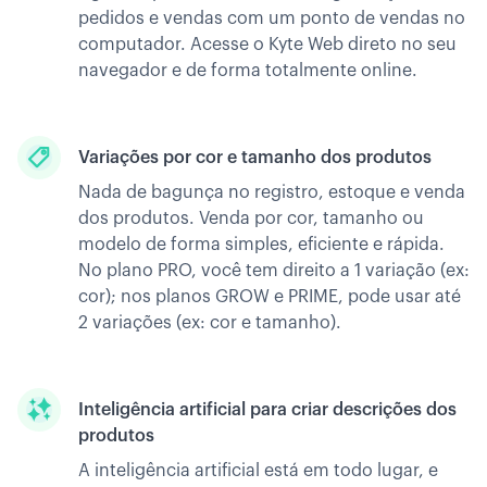
pedidos e vendas com um ponto de vendas no
computador. Acesse o Kyte Web direto no seu
navegador e de forma totalmente online.
Variações por cor e tamanho dos produtos
Nada de bagunça no registro, estoque e venda
dos produtos. Venda por cor, tamanho ou
modelo de forma simples, eficiente e rápida.
No plano PRO, você tem direito a 1 variação (ex:
cor); nos planos GROW e PRIME, pode usar até
2 variações (ex: cor e tamanho).
Inteligência artificial para criar descrições dos
produtos
A inteligência artificial está em todo lugar, e