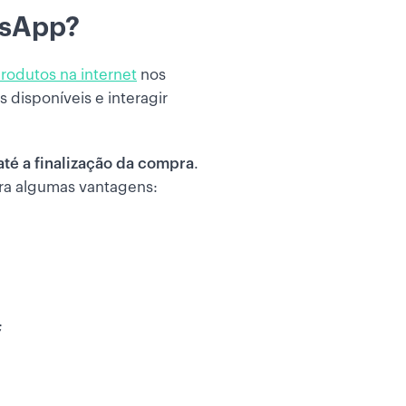
tsApp?
rodutos na internet
nos
 disponíveis e interagir
até a finalização da compra
.
ira algumas vantagens:
;