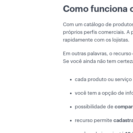
Como funciona 
Com um catálogo de produtos
próprios perfis comerciais. A 
rapidamente com os lojistas.
Em outras palavras, o recurs
Se você ainda não tem certeza
cada produto ou serviço
você tem a opção de in
possibilidade de
compart
recurso permite
cadastra