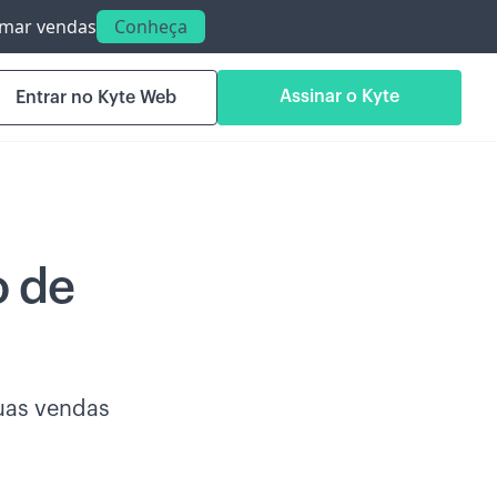
ormar vendas
Conheça
Assinar o Kyte
Entrar no Kyte Web
o de
suas vendas