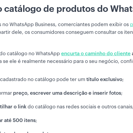
o catálogo de produtos do Wha
 no WhatsApp Business, comerciantes podem exibir os
p
partir dele, os consumidores conseguem consultar os itens
o do catálogo no WhatsApp
encurta o caminho do cliente
 se ele é realmente necessário para o seu negócio, conf
 cadastrado no catálogo pode ter um
título exclusivo
;
formar
preço, escrever uma descrição e inserir fotos
;
ilhar o link
do catálogo nas redes sociais e outros canais
r até 500 itens
;