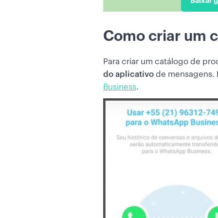
Baixar g
Como criar um 
Para criar um catálogo de pr
do aplicativo
de mensagens. Pa
Business
.