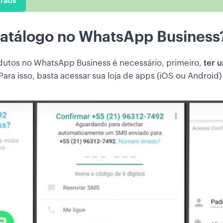
rátis
catálogo no WhatsApp Business
odutos no WhatsApp Business é necessário, primeiro,
ter 
ra isso, basta acessar sua loja de apps (iOS ou Android)