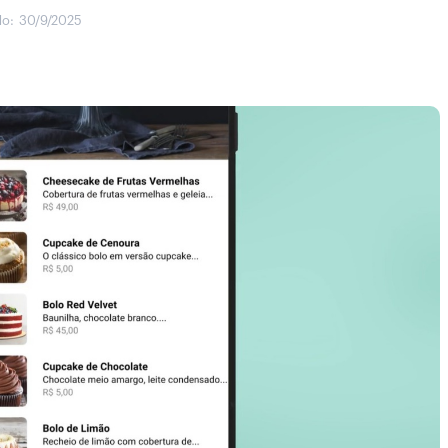
do:
30/9/2025