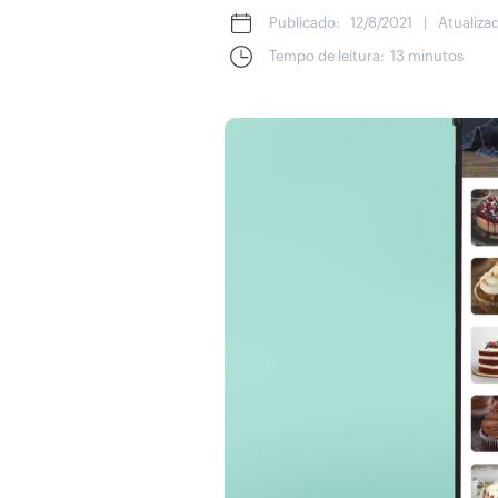
Publicado:
12/8/2021
|
Atualiza
Tempo de leitura:
13 minutos