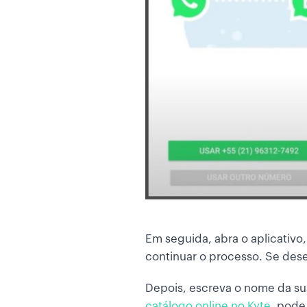
Em seguida, abra o aplicativ
continuar o processo. Se dese
Depois, escreva o nome da sua 
catálogo online no Kyte
, pode 