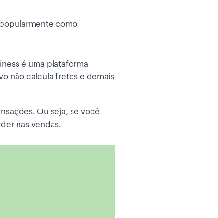
o popularmente como
siness é uma plataforma
ivo não calcula fretes e demais
ansações. Ou seja, se você
rder nas vendas.
!