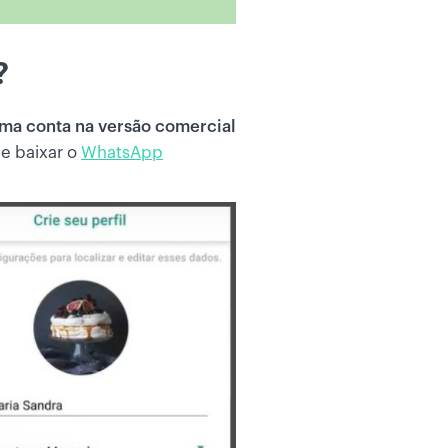
?
uma conta na versão comercial
 e baixar o
WhatsApp