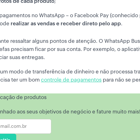
fotos de cada produto
;
de pagamentos no WhatsApp – o Facebook Pay (conhecid
 pode
realizar as vendas e receber direto pelo app
.
tante ressaltar alguns pontos de atenção. O WhatsApp Bu
refas precisam ficar por sua conta. Por exemplo, o aplicat
iar suas entregas.
 um modo de transferência de dinheiro e não processa tr
ecisa ter um bom
controle de pagamentos
para não se pe
ficação de produtos
nhado aos seus objetivos de negócio e fature muito mais