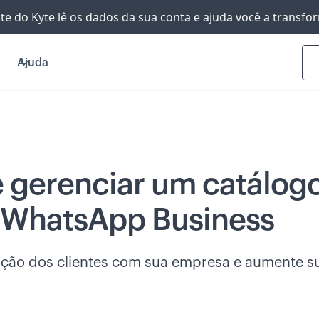
nte do Kyte lê os dados da sua conta e ajuda você a transf
Ajuda
e gerenciar um catálog
 WhatsApp Business
eração dos clientes com sua empresa e aumente 