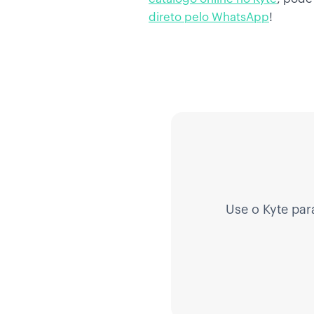
direto pelo WhatsApp
!
Use o Kyte par