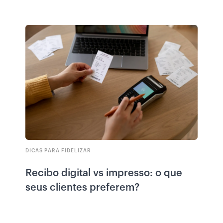
DICAS PARA FIDELIZAR
Recibo digital vs impresso: o que
seus clientes preferem?