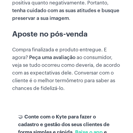
positiva quanto negativamente. Portanto,
tenha cuidado com as suas atitudes e busque
preservar a sua imagem
.
Aposte no pós-venda
Compra finalizada e produto entregue. E
agora?
Peça uma avaliação
ao consumidor,
veja se tudo ocorreu como deveria, de acordo
com as expectativas dele. Conversar com o
cliente é o melhor termômetro para saber as
chances de fidelizá-lo.
🤝
Conte com o Kyte para fazer o
cadastro e gestão dos seus clientes de
forma simples e rápida.
Baixe o app
e