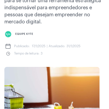
para se tornar uma ferramenta estratégica
indispensável para empreendedores e
pessoas que desejam empreender no
mercado digital.
EQUIPE KYTE
Publicado:
17/1/2025
|
Atualizado:
31/1/2025
Tempo de leitura:
3