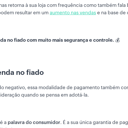
nas retorna à sua loja com frequência como também fala 
podem resultar em um
aumento nas vendas
e na base de
da no fiado com muito mais segurança e controle.
💰
nda no fiado
do negativo, essa modalidade de pagamento também co
ideração quando se pensa em adotá-la.
 é a
palavra do consumidor
. É a sua única garantia de pa