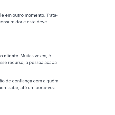
 ele em outro momento
. Trata-
 consumidor e este deve
o cliente
. Muitas vezes, é
 esse recurso, a pessoa acaba
ção de confiança com alguém
quem sabe, até um porta-voz