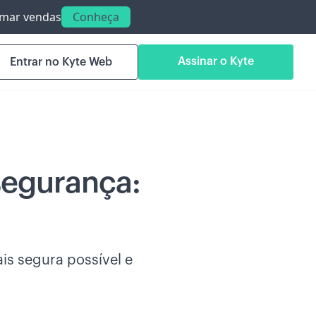
ormar vendas
Conheça
Assinar o Kyte
Entrar no Kyte Web
segurança:
is segura possível e