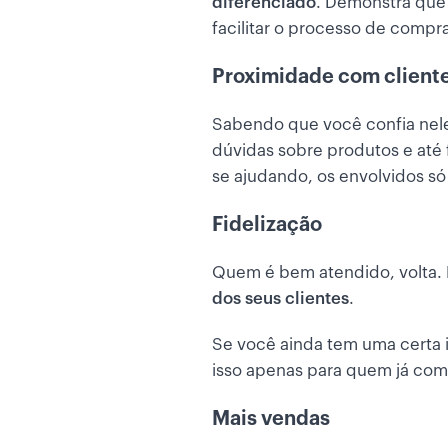
diferenciado
. Demonstra que 
facilitar o processo de compr
Proximidade com client
Sabendo que você confia nel
dúvidas sobre produtos e até 
se ajudando, os envolvidos só
Fidelização
Quem é bem atendido, volta. P
dos seus clientes
.
Se você ainda tem uma certa 
isso apenas para quem já com
Mais vendas