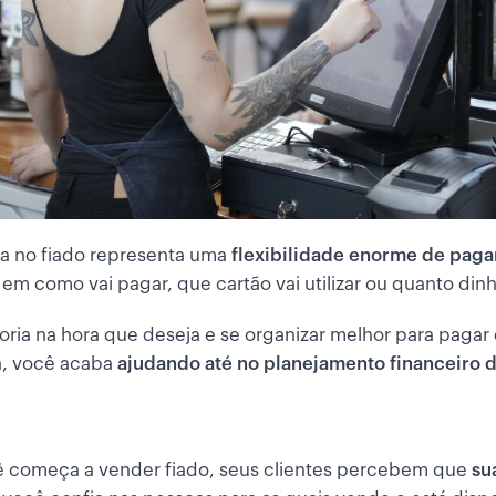
da no fiado representa uma
flexibilidade enorme de pag
em como vai pagar, que cartão vai utilizar ou quanto din
doria na hora que deseja e se organizar melhor para pag
ja, você acaba
ajudando até no planejamento financeiro 
ê começa a vender fiado, seus clientes percebem que
su