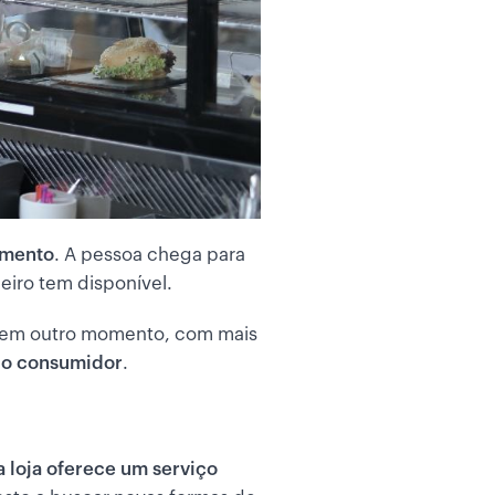
amento
. A pessoa chega para
heiro tem disponível.
ar em outro momento, com mais
do consumidor
.
a loja oferece um serviço