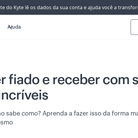
nte do Kyte lê os dados da sua conta e ajuda você a transf
Ajuda
 fiado e receber com 
incríveis
o sabe como? Aprenda a fazer isso da forma ma
mesmo