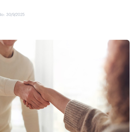
do:
30/9/2025