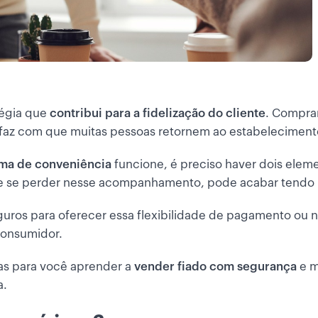
tégia que
contribui para a fidelização do cliente
. Compra
a faz com que muitas pessoas retornem ao estabeleciment
ema de conveniência
funcione, é preciso haver dois ele
te se perder nesse acompanhamento, pode acabar tendo 
eguros para oferecer essa flexibilidade de pagamento ou
consumidor.
cas para você aprender a
vender fiado com segurança
e m
a.