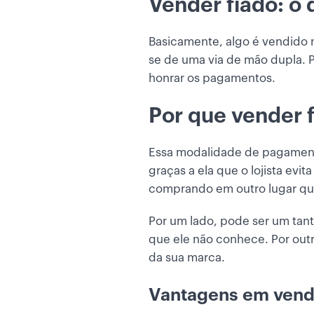
Vender fiado: o 
Basicamente, algo é vendido 
se de uma via de mão dupla. P
honrar os pagamentos.
Por que vender 
Essa modalidade de pagame
graças a ela que o lojista evi
comprando em outro lugar que
Por um lado, pode ser um ta
que ele não conhece. Por outr
da sua marca.
Vantagens em vende