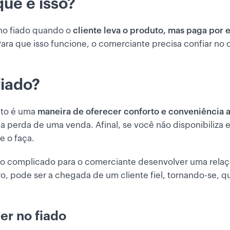
que é isso?
no fiado quando o
cliente leva o produto, mas paga por
ara que isso funcione, o comerciante precisa confiar no
fiado?
nto é uma
maneira de oferecer conforto e conveniência a
ta a perda de uma venda. Afinal, se você não disponibiliza
 o faça.
nto complicado para o comerciante desenvolver uma rela
o, pode ser a chegada de um cliente fiel, tornando-se, 
r no fiado