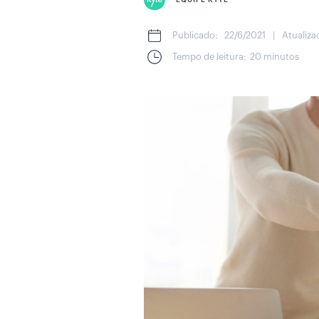
EQUIPE KYTE
Publicado:
22/6/2021
|
Atualiza
Tempo de leitura:
20 minutos