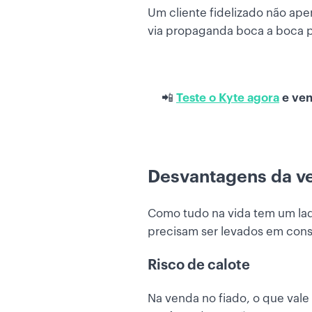
Um cliente fidelizado não ape
via propaganda boca a boca 
📲
Teste o Kyte agora
e ven
Desvantagens da ve
Como tudo na vida tem um la
precisam ser levados em cons
Risco de calote
Na venda no fiado, o que vale