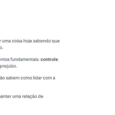
r uma coisa hoje sabendo que
o.
mentos fundamentais:
controle
prejuízo.
 não sabem como lidar com a
anter uma relação de