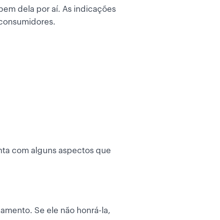
bem dela por aí. As indicações
 consumidores.
nta com alguns aspectos que
gamento. Se ele não honrá-la,