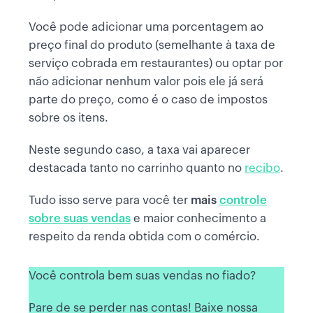
Você pode adicionar uma porcentagem ao
preço final do produto (semelhante à taxa de
serviço cobrada em restaurantes) ou optar por
não adicionar nenhum valor pois ele já será
parte do preço, como é o caso de impostos
sobre os itens.
Neste segundo caso, a taxa vai aparecer
destacada tanto no carrinho quanto no
recibo
.
Tudo isso serve para você ter
mais
controle
sobre suas vendas
e maior conhecimento a
respeito da renda obtida com o comércio.
Você controla bem suas vendas no fiado?
Pare de se perder nas contas! Baixe nossa