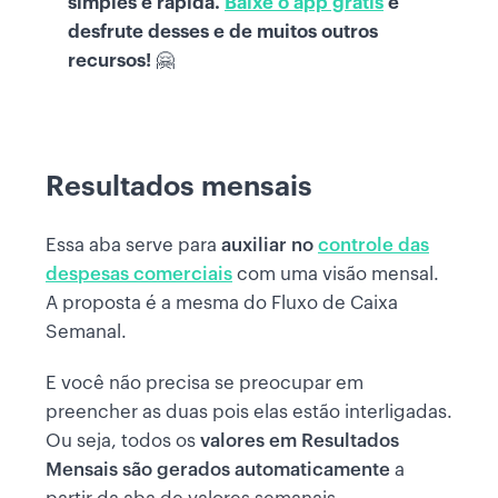
simples e rápida.
Baixe o app grátis
e
desfrute desses e de muitos outros
recursos!
🤗
Resultados mensais
Essa aba serve para
auxiliar no
controle das
despesas comerciais
com uma visão mensal.
A proposta é a mesma do Fluxo de Caixa
Semanal.
E você não precisa se preocupar em
preencher as duas pois elas estão interligadas.
Ou seja, todos os
valores em Resultados
Mensais são gerados automaticamente
a