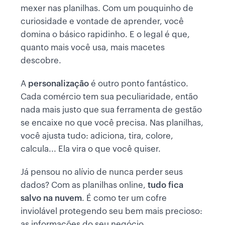
mexer nas planilhas. Com um pouquinho de
curiosidade e vontade de aprender, você
domina o básico rapidinho. E o legal é que,
quanto mais você usa, mais macetes
descobre.
A
personalização
é outro ponto fantástico.
Cada comércio tem sua peculiaridade, então
nada mais justo que sua ferramenta de gestão
se encaixe no que você precisa. Nas planilhas,
você ajusta tudo: adiciona, tira, colore,
calcula... Ela vira o que você quiser.
Já pensou no alívio de nunca perder seus
dados? Com as planilhas online,
tudo fica
salvo na nuvem
. É como ter um cofre
inviolável protegendo seu bem mais precioso:
as informações do seu negócio.