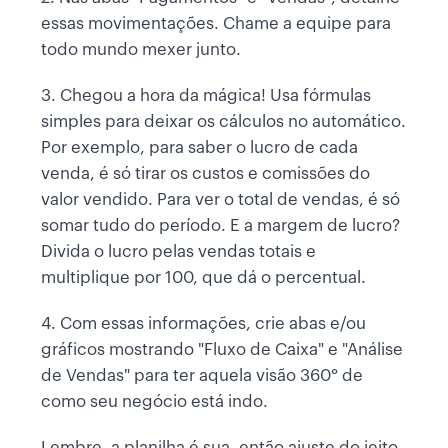
essas movimentações. Chame a equipe para
todo mundo mexer junto.
3. Chegou a hora da mágica! Usa fórmulas
simples para deixar os cálculos no automático.
Por exemplo, para saber o lucro de cada
venda, é só tirar os custos e comissões do
valor vendido. Para ver o total de vendas, é só
somar tudo do período. E a margem de lucro?
Divida o lucro pelas vendas totais e
multiplique por 100, que dá o percentual.
4. Com essas informações, crie abas e/ou
gráficos mostrando "Fluxo de Caixa" e "Análise
de Vendas" para ter aquela visão 360° de
como seu negócio está indo.
Lembre, a planilha é sua, então ajuste do jeito