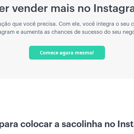
er vender mais no Instagr
lução que você precisa. Com ele, você integra o seu 
tagram e aumenta as chances de sucesso do seu negó
Comece agora mesmo!
para colocar a sacolinha no In