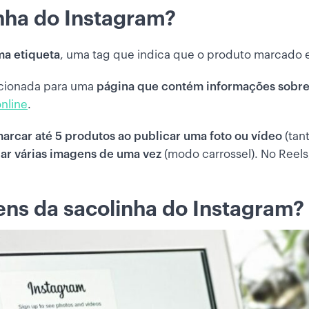
inha do Instagram?
ma etiqueta
, uma tag que indica que o produto marcado 
recionada para uma
página que contém informações sobre
nline
.
arcar até 5 produtos ao publicar uma foto ou vídeo
(tan
car várias imagens
de uma vez
(modo carrossel). No Reels
ens da sacolinha do Instagram?