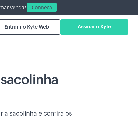
ormar vendas
Conheça
Assinar o Kyte
Entrar no Kyte Web
sacolinha
 a sacolinha e confira os