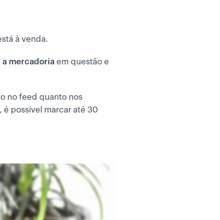
está à venda.
 a mercadoria
em questão e
to no feed quanto nos
, é possível marcar até 30