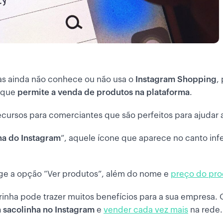
as ainda não conhece ou não usa o
Instagram Shopping
,
o que
permite a venda de produtos na plataforma
.
ecursos para comerciantes que são perfeitos para ajudar 
ha do Instagram
”, aquele ícone que aparece no canto in
urge a opção “Ver produtos”, além do nome e
preço do pro
rinha pode trazer muitos benefícios para a sua empresa.
 sacolinha no Instagram
e
vender cada vez mais
na rede.