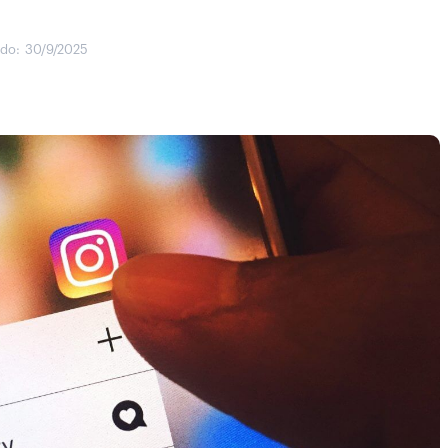
ado:
30/9/2025