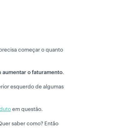
 precisa começar o quanto
a
aumentar o faturamento
.
ferior esquerdo de algumas
duto
em questão.
 Quer saber como? Então