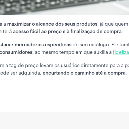
da a
maximizar o alcance dos seus produtos
, já que quem
e terá
acesso fácil ao preço e à finalização de compra
.
stacar mercadorias
específicas
do seu catálogo. Ele ta
s consumidores
, ao mesmo tempo em que auxilia a
fideliza
om a tag de preço levam os usuários diretamente para a 
pode ser adquirida,
encurtando o caminho até a compra
.