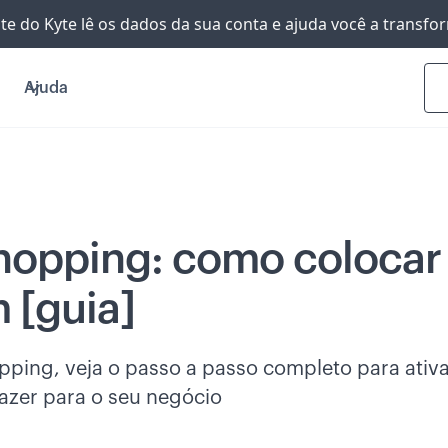
nte do Kyte lê os dados da sua conta e ajuda você a transf
Ajuda
hopping: como colocar 
 [guia]
ing, veja o passo a passo completo para ativar
razer para o seu negócio