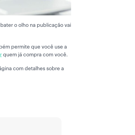
 bater o olho na publicação vai
mbém permite que você use a
r
quem já compra com você.
página com detalhes sobre a