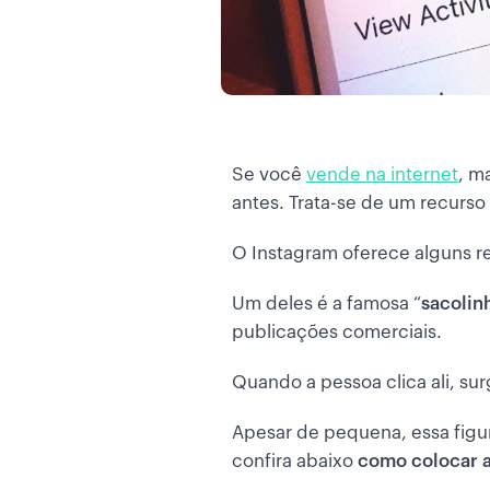
Se você
vende na internet
, m
antes. Trata-se de um recurs
O Instagram oferece alguns r
Um deles é a famosa “
sacolin
publicações comerciais.
Quando a pessoa clica ali, s
Apesar de pequena, essa figu
confira abaixo
como colocar a