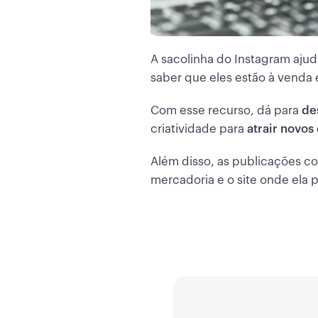
A sacolinha do Instagram aju
saber que eles estão à venda 
Com esse recurso, dá para
de
criatividade para
atrair novo
Além disso, as publicações c
mercadoria e o site onde ela 