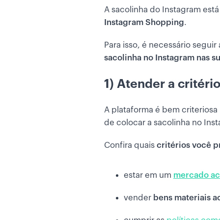
A sacolinha do Instagram est
Instagram Shopping
.
Para isso, é necessário segui
sacolinha no Instagram nas s
1) Atender a critéri
A plataforma é bem criterios
de colocar a sacolinha no Ins
Confira quais
critérios você 
estar em um
mercado ac
vender
bens materiais a