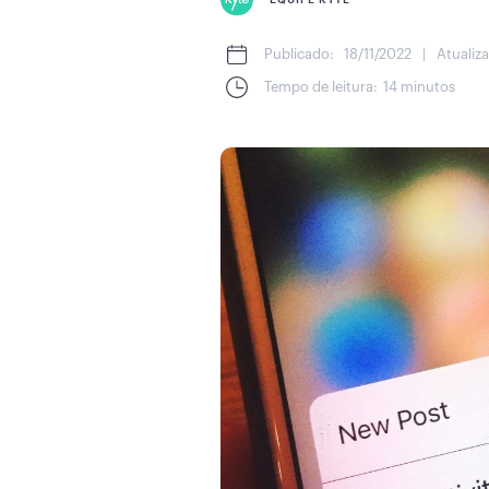
EQUIPE KYTE
Publicado:
18/11/2022
|
Atualiz
Tempo de leitura:
14 minutos