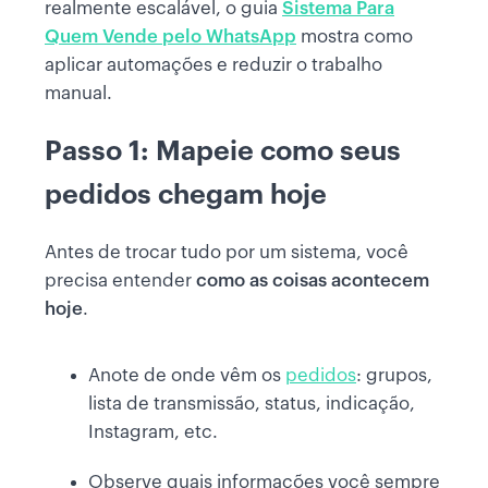
realmente escalável, o guia
Sistema Para
Quem Vende pelo WhatsApp
mostra como
aplicar automações e reduzir o trabalho
manual.
Passo 1: Mapeie como seus
pedidos chegam hoje
Antes de trocar tudo por um sistema, você
precisa entender
como as coisas acontecem
hoje
.
Anote de onde vêm os
pedidos
: grupos,
lista de transmissão, status, indicação,
Instagram, etc.
Observe quais informações você sempre