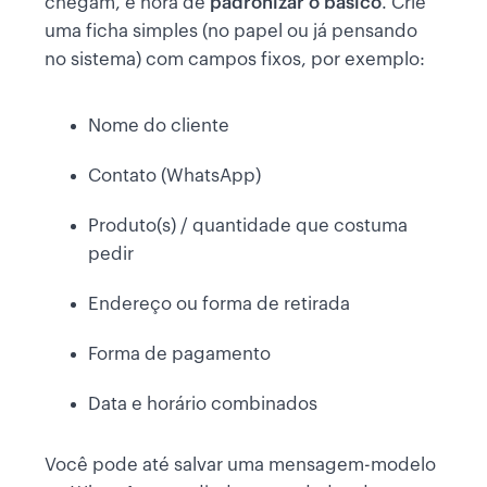
chegam, é hora de
padronizar o básico
. Crie
uma ficha simples (no papel ou já pensando
no sistema) com campos fixos, por exemplo:
Nome do cliente
Contato (WhatsApp)
Produto(s) / quantidade que costuma
pedir
Endereço ou forma de retirada
Forma de pagamento
Data e horário combinados
Você pode até salvar uma mensagem-modelo