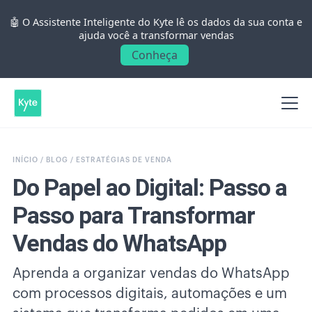
🤖 O Assistente Inteligente do Kyte lê os dados da sua conta e
ajuda você a transformar vendas
Conheça
INÍCIO /
BLOG /
ESTRATÉGIAS DE VENDA
Do Papel ao Digital: Passo a
Passo para Transformar
Vendas do WhatsApp
Aprenda a organizar vendas do WhatsApp
com processos digitais, automações e um