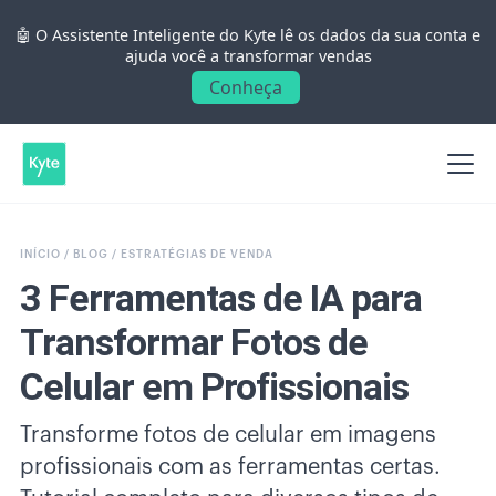
🤖 O Assistente Inteligente do Kyte lê os dados da sua conta e
ajuda você a transformar vendas
Conheça
INÍCIO /
BLOG /
ESTRATÉGIAS DE VENDA
3 Ferramentas de IA para
Transformar Fotos de
Celular em Profissionais
Transforme fotos de celular em imagens
profissionais com as ferramentas certas.