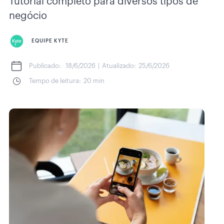
Tutorial completo para diversos tipos de
negócio
EQUIPE KYTE
Publicado:
18/6/2026
|
Atualizado:
25/6/2026
Tempo de leitura:
20 min