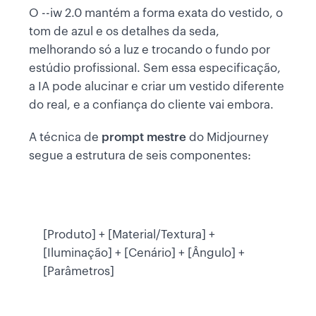
O --iw 2.0 mantém a forma exata do vestido, o
tom de azul e os detalhes da seda,
melhorando só a luz e trocando o fundo por
estúdio profissional. Sem essa especificação,
a IA pode alucinar e criar um vestido diferente
do real, e a confiança do cliente vai embora.
A técnica de
prompt mestre
do Midjourney
segue a estrutura de seis componentes:
[Produto] + [Material/Textura] +
[Iluminação] + [Cenário] + [Ângulo] +
[Parâmetros]