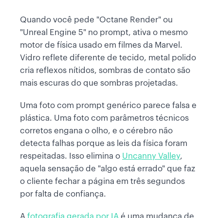
Quando você pede "Octane Render" ou
"Unreal Engine 5" no prompt, ativa o mesmo
motor de física usado em filmes da Marvel.
Vidro reflete diferente de tecido, metal polido
cria reflexos nítidos, sombras de contato são
mais escuras do que sombras projetadas.
Uma foto com prompt genérico parece falsa e
plástica. Uma foto com parâmetros técnicos
corretos engana o olho, e o cérebro não
detecta falhas porque as leis da física foram
respeitadas. Isso elimina o
Uncanny Valley
,
aquela sensação de "algo está errado" que faz
o cliente fechar a página em três segundos
por falta de confiança.
A
fotografia gerada por IA
é uma mudança de