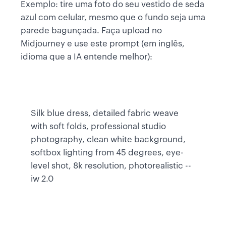
Exemplo: tire uma foto do seu vestido de seda
azul com celular, mesmo que o fundo seja uma
parede bagunçada. Faça upload no
Midjourney e use este prompt (em inglês,
idioma que a IA entende melhor):
Silk blue dress, detailed fabric weave
with soft folds, professional studio
photography, clean white background,
softbox lighting from 45 degrees, eye-
level shot, 8k resolution, photorealistic --
iw 2.0