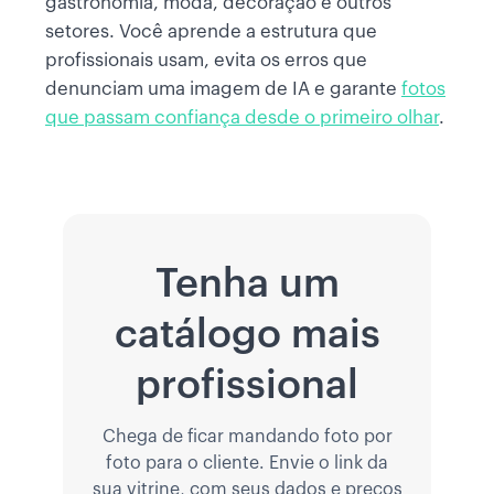
gastronomia, moda, decoração e outros
setores. Você aprende a estrutura que
profissionais usam, evita os erros que
denunciam uma imagem de IA e garante
fotos
que passam confiança desde o primeiro olhar
.
Tenha um
catálogo mais
profissional
Chega de ficar mandando foto por
foto para o cliente. Envie o link da
sua vitrine, com seus dados e preços