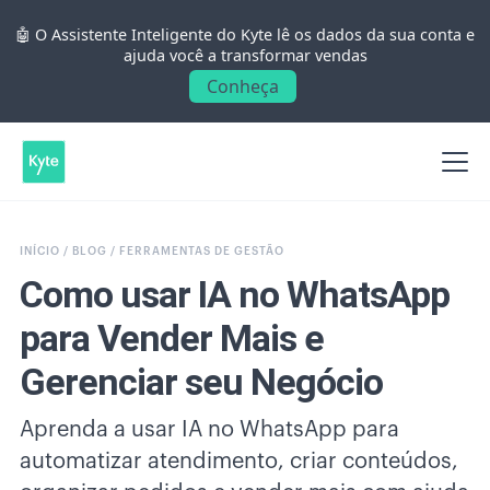
🤖 O Assistente Inteligente do Kyte lê os dados da sua conta e
ajuda você a transformar vendas
Conheça
INÍCIO /
BLOG /
FERRAMENTAS DE GESTÃO
Como usar IA no WhatsApp
para Vender Mais e
Gerenciar seu Negócio
Aprenda a usar IA no WhatsApp para
automatizar atendimento, criar conteúdos,