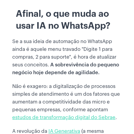
Afinal, o que muda ao
usar IA no WhatsApp?
Se a sua ideia de automação no WhatsApp
ainda é aquele menu travado "Digite 1 para
compras, 2 para suporte", é hora de atualizar
seus conceitos.
A sobrevivência do pequeno
negócio hoje depende de agilidade.
Não é exagero: a digitalização de processos
simples de atendimento é um dos fatores que
aumentam a competitividade das micro e
pequenas empresas, conforme apontam
estudos de transformação digital do Sebrae
.
A revolução da
IA Generativa
(a mesma