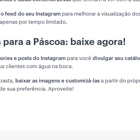
 o feed do seu Instagram
para melhorar a visualização dos
 apenas por tempo limitado
.
 para a Páscoa: baixe agora!
ories e posts do Instagram
para você
divulgar seu catál
us clientes com água na boca.
 pasta,
baixar as imagens e customizá-las
a partir do próp
de sua preferência. Aproveite!