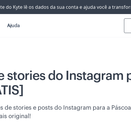
nte do Kyte lê os dados da sua conta e ajuda você a transf
Ajuda
 stories do Instagram 
TIS]
s de stories e posts do Instagram para a Pásco
is original!