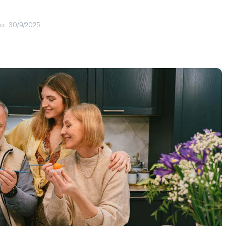
o:
30/9/2025