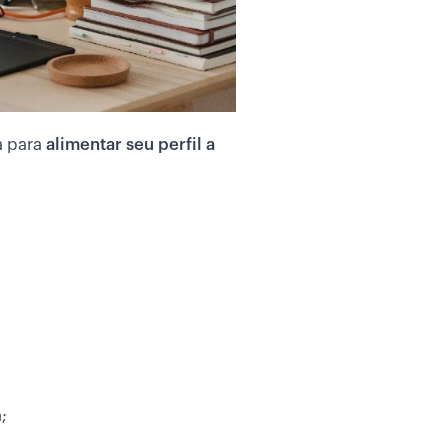
a para
alimentar seu perfil a
;