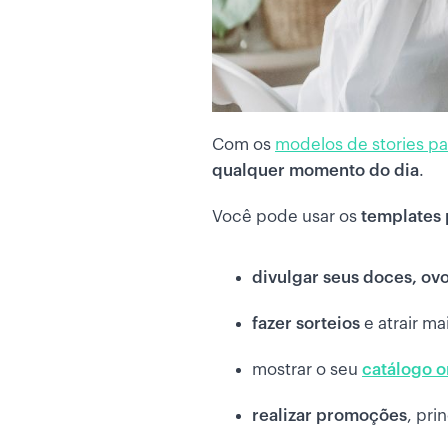
Com os
modelos de stories pa
qualquer momento do dia
.
Você pode usar os
templates 
divulgar seus doces, ov
fazer sorteios
e atrair ma
mostrar o seu
catálogo o
realizar promoções
, pr