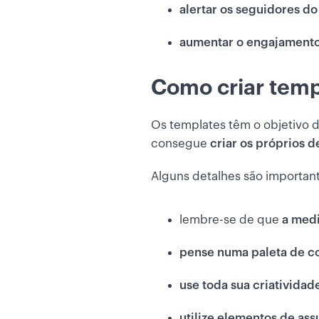
alertar os seguidores d
aumentar o engajament
Como criar temp
Os templates têm o objetivo
consegue
criar os próprios 
Alguns detalhes são importan
lembre-se de que
a medi
pense numa paleta de c
use toda sua criatividad
utilize elementos de as