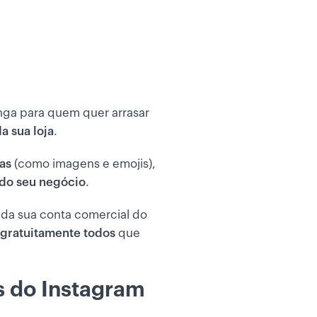
nga para quem quer arrasar
 sua loja
.
cas
(como imagens e emojis),
 do seu negócio
.
s da sua conta comercial do
 gratuitamente todos
que
s do Instagram