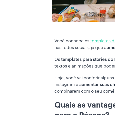
Você conhece os
templates d
nas redes sociais, já que
aume
Os
templates para stories do
textos e animações que podem
Hoje, você vai conferir alguns
Instagram e
aumentar suas c
combinarem com o seu comér
Quais as vantag