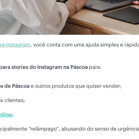
ra Instagram
, você conta com uma ajuda simples e rápid
para stories do Instagram na Páscoa
para:
os de Páscoa
e outros produtos que quiser vender;
is clientes;
nline
;
incipalmente “relâmpago”, abusando do senso de urgência