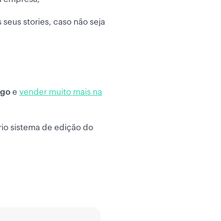
 seus stories, caso não seja
ogo
e
vender muito mais na
rio sistema de edição do