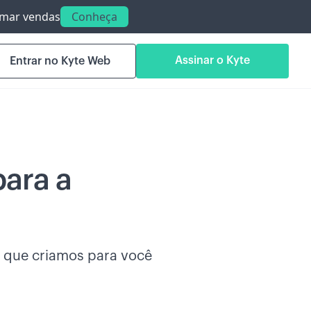
ormar vendas
Conheça
Assinar o Kyte
Entrar no Kyte Web
para a
a que criamos para você