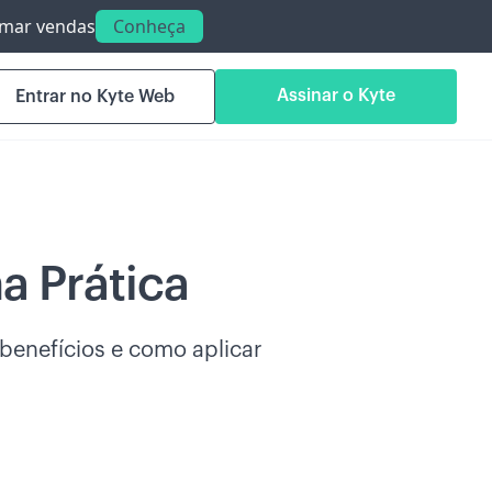
ormar vendas
Conheça
Assinar o Kyte
Entrar no Kyte Web
a Prática
 benefícios e como aplicar