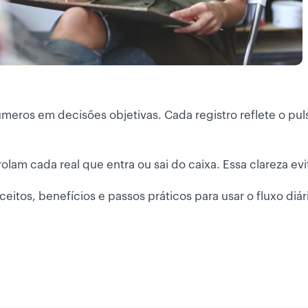
números em decisões objetivas. Cada registro reflete o pu
olam cada real que entra ou sai do caixa. Essa clareza ev
ceitos, benefícios e passos práticos para usar o fluxo di