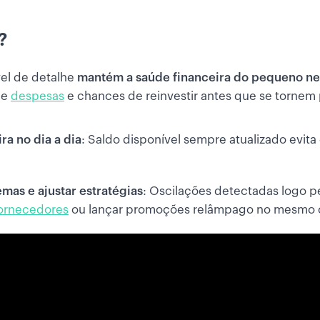
?
el de detalhe
mantém a saúde financeira do pequeno ne
de
despesas
e chances de reinvestir antes que se tornem
a no dia a dia
: Saldo disponível sempre atualizado evit
mas e ajustar estratégias
: Oscilações detectadas logo 
ornecedores
ou lançar promoções relâmpago no mesmo c