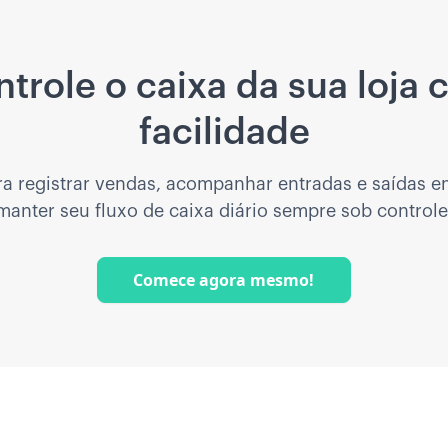
trole o caixa da sua loja
facilidade
ra registrar vendas, acompanhar entradas e saídas e
manter seu fluxo de caixa diário sempre sob controle
Comece agora mesmo!