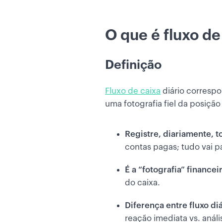
O que é fluxo de
Definição
Fluxo de caixa
diário corresp
uma fotografia fiel da posição
Registre, diariamente, t
contas pagas; tudo vai p
É a “fotografia” finance
do caixa.
Diferença entre fluxo di
reação imediata vs. anál