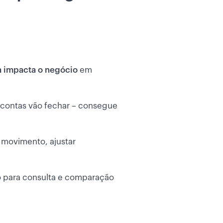
 impacta o negócio
em
 contas vão fechar – consegue
 movimento, ajustar
o para consulta e comparação