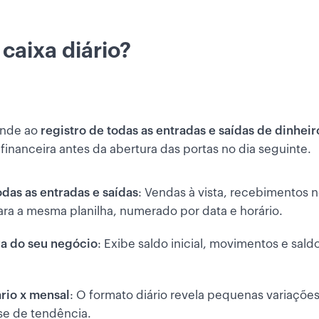
 caixa diário?
onde ao
registro de todas as entradas e saídas de dinhei
 financeira antes da abertura das portas no dia seguinte.
odas as entradas e saídas
: Vendas à vista, recebimentos n
ara a mesma planilha, numerado por data e horário.
ira do seu negócio
: Exibe saldo inicial, movimentos e saldo
ário x mensal
: O formato diário revela pequenas variações 
ise de tendência.