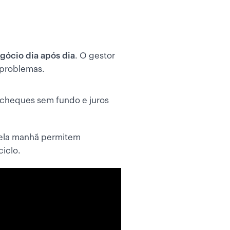
gócio dia após dia
. O gestor
 problemas.
a cheques sem fundo e juros
pela manhã permitem
iclo.