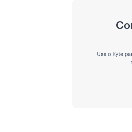
Con
Use o Kyte pa