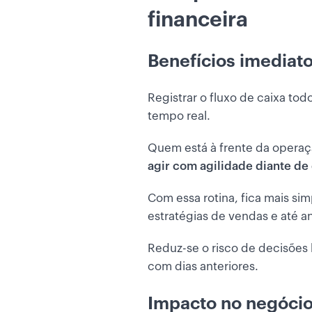
financeira
Benefícios imediat
Registrar o fluxo de caixa tod
tempo real.
Quem está à frente da operaç
agir com agilidade diante de
Com essa rotina, fica mais si
estratégias de vendas e até 
Reduz-se o risco de decisões
com dias anteriores.
Impacto no negóci