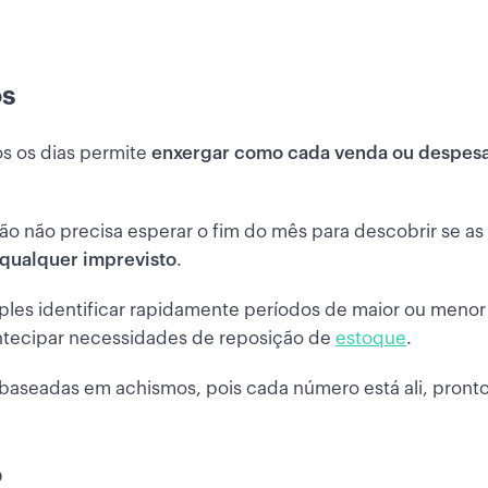
os
os os dias permite
enxergar como cada venda ou despesa
ão não precisa esperar o fim do mês para descobrir se as
 qualquer imprevisto
.
mples identificar rapidamente períodos de maior ou menor
antecipar necessidades de reposição de
estoque
.
 baseadas em achismos, pois cada número está ali, pront
o