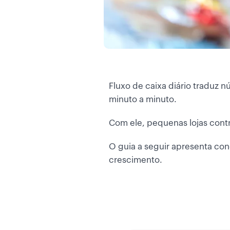
Fluxo de caixa diário traduz 
minuto a minuto.
Com ele, pequenas lojas contr
O guia a seguir apresenta con
crescimento.