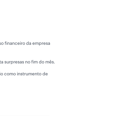
lso financeiro da empresa
ita surpresas no fim do mês.
ário como instrumento de