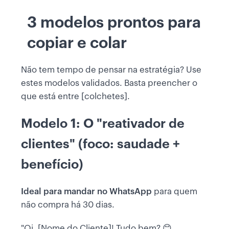
3 modelos prontos para
copiar e colar
Não tem tempo de pensar na estratégia? Use
estes modelos validados. Basta preencher o
que está entre [colchetes].
Modelo 1: O "reativador de
clientes" (foco: saudade +
benefício)
Ideal para mandar no WhatsApp
para quem
não compra há 30 dias.
"Oi, [Nome do Cliente]! Tudo bem? 😊