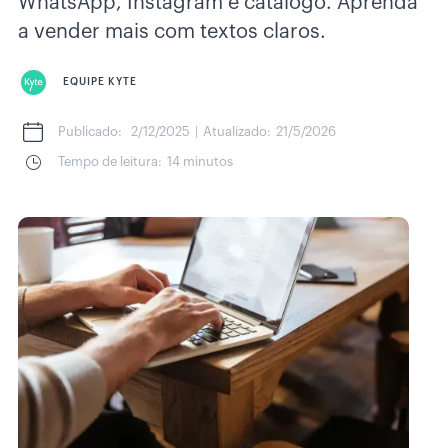
WhatsApp, Instagram e catálogo. Aprenda
a vender mais com textos claros.
EQUIPE KYTE
Publicado:
2/12/2025
|
Atualizado:
21/5/2026
Tempo de leitura:
14 minutos