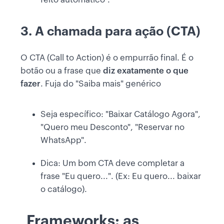
3. A chamada para ação (CTA)
O CTA (Call to Action) é o empurrão final. É o
botão ou a frase que
diz exatamente o que
fazer
. Fuja do "Saiba mais" genérico
Seja específico: "Baixar Catálogo Agora",
"Quero meu Desconto", "Reservar no
WhatsApp".
Dica: Um bom CTA deve completar a
frase "Eu quero...". (Ex: Eu quero... baixar
o catálogo).
Frameworks: as