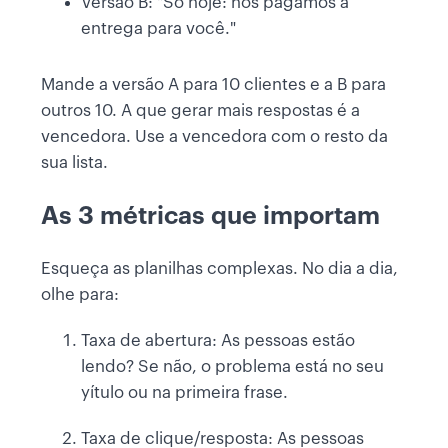
Versão B: "Só hoje: nós pagamos a
entrega para você."
Mande a versão A para 10 clientes e a B para
outros 10. A que gerar mais respostas é a
vencedora. Use a vencedora com o resto da
sua lista.
As 3 métricas que importam
Esqueça as planilhas complexas. No dia a dia,
olhe para:
Taxa de abertura: As pessoas estão
lendo? Se não, o problema está no seu
yítulo ou na primeira frase.
Taxa de clique/resposta: As pessoas