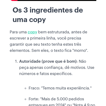
Os 3 ingredientes de
uma copy
Para uma
copy
bem estruturada, antes de
escrever a primeira linha, você precisa
garantir que seu texto tenha estes três
elementos. Sem eles, o texto fica "morno".
Autoridade (prove que é bom)
: Não
peça apenas confiança, dê motivos. Use
números e fatos específicos.
Fraco: "Temos muita experiência."
Forte: "Mais de 5.000 pedidos
entregues em 2024" ou "Nota 4.9 no