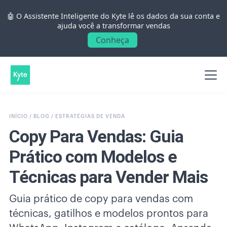
🤖 O Assistente Inteligente do Kyte lê os dados da sua conta e
ajuda você a transformar vendas
Conheça
INÍCIO /
BLOG /
ESTRATÉGIAS DE VENDA
Copy Para Vendas: Guia
Prático com Modelos e
Técnicas para Vender Mais
Guia prático de copy para vendas com
técnicas, gatilhos e modelos prontos para