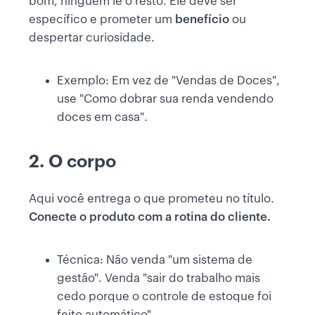
bom, ninguém lê o resto. Ele deve ser
específico e prometer um
benefício
ou
despertar curiosidade.
Exemplo: Em vez de "Vendas de Doces",
use "Como dobrar sua renda vendendo
doces em casa".
2. O corpo
Aqui você entrega o que prometeu no título.
Conecte o produto com a rotina do cliente.
Técnica: Não venda "um sistema de
gestão". Venda "sair do trabalho mais
cedo porque o controle de estoque foi
feito automático".