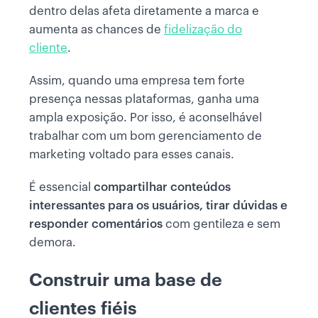
dentro delas afeta diretamente a marca e
aumenta as chances de
fidelização do
cliente
.
Assim, quando uma empresa tem forte
presença nessas plataformas, ganha uma
ampla exposição. Por isso, é aconselhável
trabalhar com um bom gerenciamento de
marketing voltado para esses canais.
É essencial
compartilhar conteúdos
interessantes para os usuários, tirar dúvidas e
responder comentários
com gentileza e sem
demora.
Construir uma base de
clientes fiéis