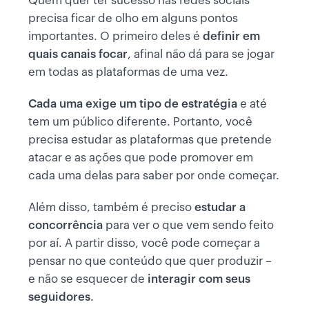
Quem quer ter sucesso nas redes sociais
precisa ficar de olho em alguns pontos
importantes. O primeiro deles é
definir em
quais canais focar
, afinal não dá para se jogar
em todas as plataformas de uma vez.
Cada uma exige um tipo de estratégia
e até
tem um público diferente. Portanto, você
precisa estudar as plataformas que pretende
atacar e as ações que pode promover em
cada uma delas para saber por onde começar.
Além disso, também é preciso
estudar a
concorrência
para ver o que vem sendo feito
por aí. A partir disso, você pode começar a
pensar no que conteúdo que quer produzir –
e não se esquecer de
interagir com seus
seguidores
.