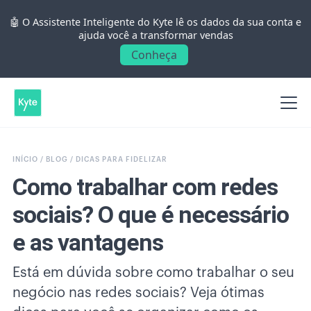
🤖 O Assistente Inteligente do Kyte lê os dados da sua conta e
ajuda você a transformar vendas
Conheça
INÍCIO /
BLOG /
DICAS PARA FIDELIZAR
Como trabalhar com redes
sociais? O que é necessário
e as vantagens
Está em dúvida sobre como trabalhar o seu
negócio nas redes sociais? Veja ótimas