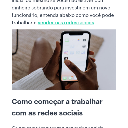
inicial ou mesmo se você não estiver com
dinheiro sobrando para investir em um novo
funcionário, entenda abaixo como você pode
trabalhar e
vender nas redes sociais
.
Como começar a trabalhar
com as redes sociais