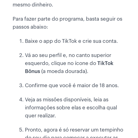
mesmo dinheiro.
Para fazer parte do programa, basta seguir os
passos abaixo:
Baixe o app do TikTok e crie sua conta.
Vá ao seu perfil e, no canto superior
esquerdo, clique no ícone do
TikTok
Bônus
(a moeda dourada).
Confirme que você é maior de 18 anos.
Veja as missões disponíveis, leia as
informações sobre elas e escolha qual
quer realizar.
Pronto, agora é só reservar um tempinho
do seu dia para começar a executar as