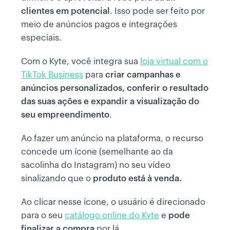
clientes em potencial
. Isso pode ser feito por
meio de anúncios pagos e integrações
especiais.
Com o Kyte, você integra sua
loja virtual com o
TikTok Business
para
criar campanhas e
anúncios personalizados, conferir o resultado
das suas ações e expandir a visualização do
seu empreendimento
.
Ao fazer um anúncio na plataforma, o recurso
concede um ícone (semelhante ao da
sacolinha do Instagram) no seu vídeo
sinalizando que
o
produto está à venda.
Ao clicar nesse ícone, o usuário é direcionado
para o seu
catálogo online do Kyte
e
pode
finalizar a compra
por lá.