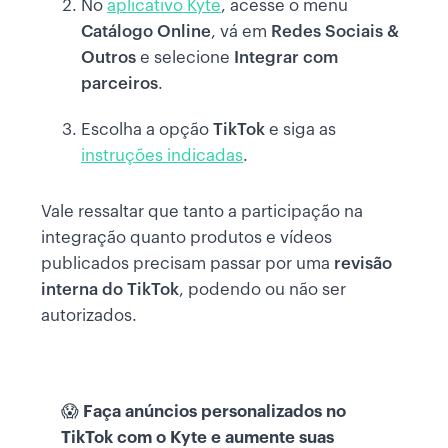
No
aplicativo Kyte
, acesse o menu
Catálogo Online
, vá em
Redes Sociais &
Outros
e selecione
Integrar com
parceiros
.
Escolha a opção
TikTok
e siga as
instruções indicadas
.
Vale ressaltar que tanto a participação na
integração quanto produtos e vídeos
publicados precisam passar por uma
revisão
interna do TikTok
, podendo ou não ser
autorizados.
😱
Faça anúncios personalizados no
TikTok com o Kyte e aumente suas