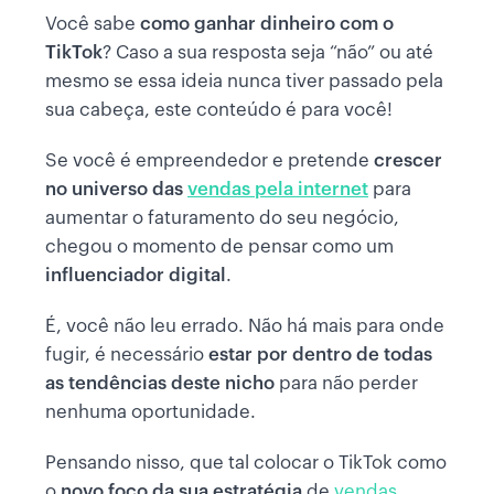
Você sabe
como ganhar dinheiro com o
TikTok
? Caso a sua resposta seja “não” ou até
mesmo se essa ideia nunca tiver passado pela
sua cabeça, este conteúdo é para você!
Se você é empreendedor e pretende
crescer
no universo das
vendas pela internet
para
aumentar o faturamento do seu negócio,
chegou o momento de pensar como um
influenciador digital
.
É, você não leu errado. Não há mais para onde
fugir, é necessário
estar por dentro de todas
as tendências deste nicho
para não perder
nenhuma oportunidade.
Pensando nisso, que tal colocar o TikTok como
o
novo foco da sua estratégia
de
vendas