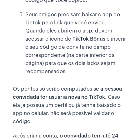
código que você copiou.
Seus amigos precisam baixar o app do
TikTok pelo link que você enviou.
Quando eles abrirem o app, devem
acessar o ícone do
TikTok Bônus
e inserir
o seu código de convite no campo
correspondente (na parte inferior da
página) para que os dois lados sejam
recompensados.
Os pontos só serão computados
se a pessoa
convidada for usuária nova no TikTok
. Caso
ela já possua um perfil ou já tenha baixado o
app no celular, não será possível validar o
código.
Após criar a conta,
o convidado
tem até 24