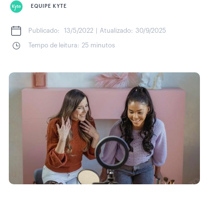
EQUIPE KYTE
Publicado:
13/5/2022
|
Atualizado:
30/9/2025
Tempo de leitura:
25 minutos