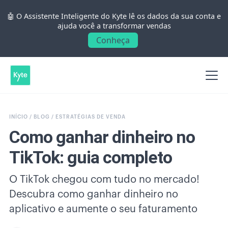
🤖 O Assistente Inteligente do Kyte lê os dados da sua conta e
ajuda você a transformar vendas
Conheça
INÍCIO /
BLOG /
ESTRATÉGIAS DE VENDA
Como ganhar dinheiro no
TikTok: guia completo
O TikTok chegou com tudo no mercado!
Descubra como ganhar dinheiro no
aplicativo e aumente o seu faturamento