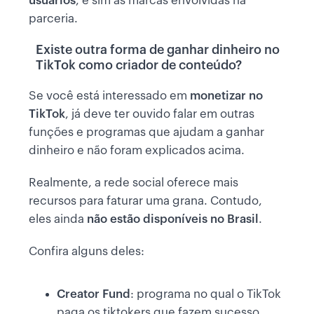
usuários
, e sim as marcas envolvidas na
parceria.
Existe outra forma de ganhar dinheiro no
TikTok como criador de conteúdo?
Se você está interessado em
monetizar no
TikTok
, já deve ter ouvido falar em outras
funções e programas que ajudam a ganhar
dinheiro e não foram explicados acima.
Realmente, a rede social oferece mais
recursos para faturar uma grana. Contudo,
eles ainda
não estão disponíveis no Brasil
.
Confira alguns deles:
Creator Fund
: programa no qual o TikTok
paga os tiktokers que fazem sucesso