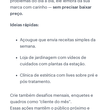
problemas do dia a dia, ele lembra da sua
marca com carinho —
sem precisar baixar
preço.
Ideias rápidas:
Açougue que envia receitas simples da
semana.
Loja de jardinagem com vídeos de
cuidados com plantas da estação.
Clínica de estética com lives sobre pré e
pós-tratamento.
Crie também desafios mensais, enquetes e
quadros como “cliente do mês”.
Essas ações mantêm o público próximo e