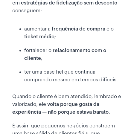
em
estratégias de fidelização sem desconto
conseguem:
aumentar a
frequência de compra
e o
ticket médio
;
fortalecer o
relacionamento com o
cliente
;
ter uma base fiel que continua
comprando mesmo em tempos difíceis.
Quando o cliente é bem atendido, lembrado e
valorizado, ele
volta porque gosta da
experiência — não porque estava barato
.
É assim que pequenos negócios constroem
uma base sólida de clientes fiéis, que