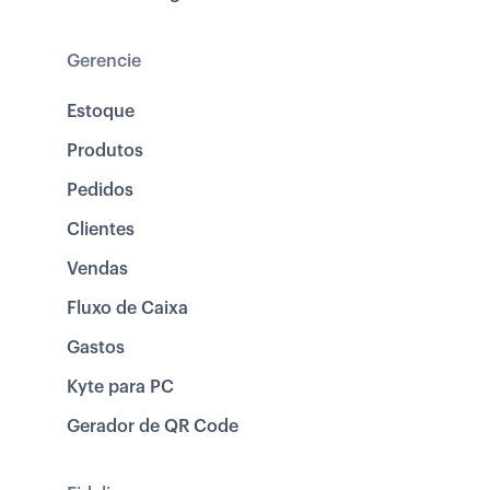
Gerencie
Estoque
Produtos
Pedidos
Clientes
Vendas
Fluxo de Caixa
Gastos
Kyte para PC
Gerador de QR Code