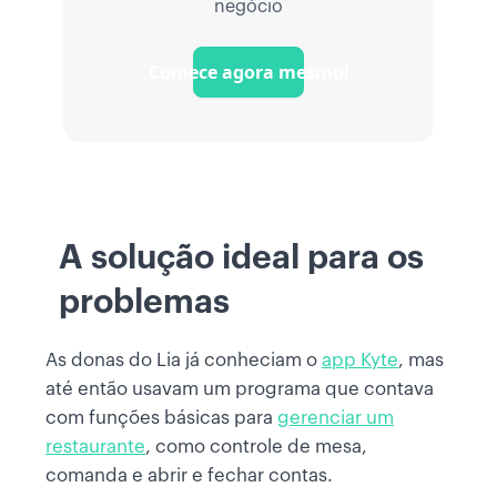
negócio
Comece agora mesmo!
A solução ideal para os
problemas
As donas do Lia já conheciam o
app Kyte
, mas
até então usavam um programa que contava
com funções básicas para
gerenciar um
restaurante
, como controle de mesa,
comanda e abrir e fechar contas.