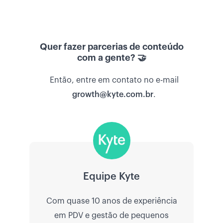
Quer fazer parcerias de conteúdo
com a gente? 🤝
Então, entre em contato no e-mail
growth@kyte.com.br
.
Equipe Kyte
Com quase 10 anos de experiência
em PDV e gestão de pequenos